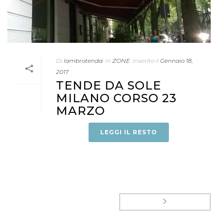
Di
lambrotenda
In
ZONE
Inserito il
Gennaio 18,
2017
TENDE DA SOLE
MILANO CORSO 23
MARZO
LEGGI IL RESTO