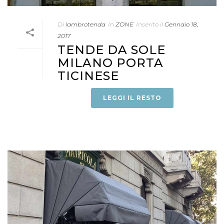
Di
lambrotenda
In
ZONE
Inserito il
Gennaio 18,
2017
TENDE DA SOLE
MILANO PORTA
TICINESE
LEGGI IL RESTO