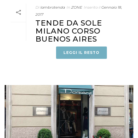
Di
lambrotenda
In
ZONE
Inserito il
Gennaio 18,
2017
TENDE DA SOLE
MILANO CORSO
BUENOS AIRES
LEGGI IL RESTO