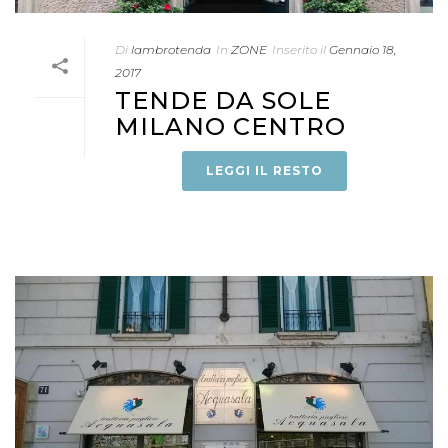
Di
lambrotenda
In
ZONE
Inserito il
Gennaio 18,
2017
TENDE DA SOLE
MILANO CENTRO
LEGGI IL RESTO