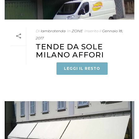
Di
lambrotenda
In
ZONE
Inserito il
Gennaio 18,
2017
TENDE DA SOLE
MILANO AFFORI
LEGGI IL RESTO